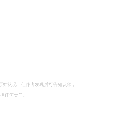
顾问：陕西润丰律师事务所
原始状况，但作者发现后可告知认领，
担任何责任。