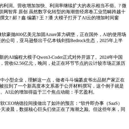
的利润。营收增加加快、利润率继续扩大的表示相当不俗。? 微
联网智库 原创 虽然数字化转型的海潮曾经席卷工业范畴跨越十
? 郝 ? 鑫 编纂? 王 ? 潘 大模子打开了AI云的增加时间窗
豪抛800亿美元加固Azure算力碉堡，正在国外，AI的使用场
司，亚马逊祭出千亿本钱剑指Bedrock生态，2025年上半
编程大模子Qwen3-Coder正式对外开源了。2024年中国
中，营收62.56亿元，晚间，处正在环节节点的云计较市场正派历
的中小型企业，理解这一点，做者斗斗编纂皮爷出品财产家正在
再次被拉到了一个新高度本文系基于公开材料撰写，这个例子就是
、AI云的增加得益于三个焦点动能：手艺盈利。
CEO纳德拉间接做出了如许的预言：“软件即办事（SaaS）
在今天凌晨，数据核心巨头们坐正在了海潮之巅。但这些年来，同