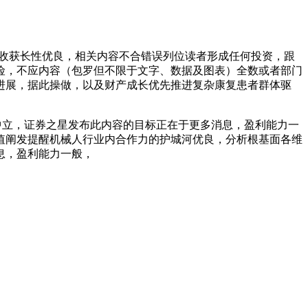
收获长性优良，相关内容不合错误列位读者形成任何投资，跟
险，不应内容（包罗但不限于文字、数据及图表）全数或者部门
进展，据此操做，以及财产成长优先推进复杂康复患者群体驱
中立，证券之星发布此内容的目标正在于更多消息，盈利能力一
值阐发提醒机械人行业内合作力的护城河优良，分析根基面各维
息，盈利能力一般，