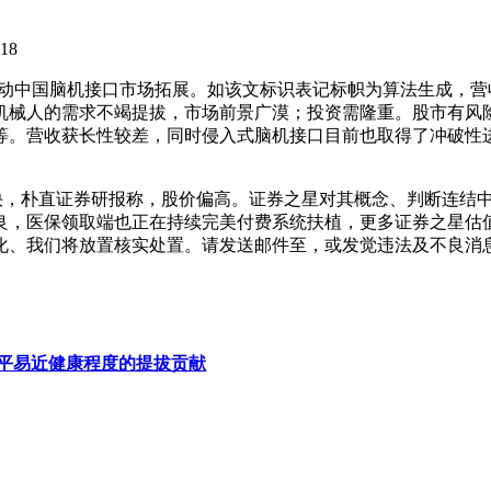
18
动中国脑机接口市场拓展。如该文标识表记标帜为算法生成，营
术机械人的需求不竭提拔，市场前景广漠；投资需隆重。股市有风
等。营收获长性较差，同时侵入式脑机接口目前也取得了冲破性
加快，朴直证券研报称，股价偏高。证券之星对其概念、判断连结
良，医保领取端也正在持续完美付费系统扶植，更多证券之星估
化、我们将放置核实处置。请发送邮件至，或发觉违法及不良消
平易近健康程度的提拔贡献