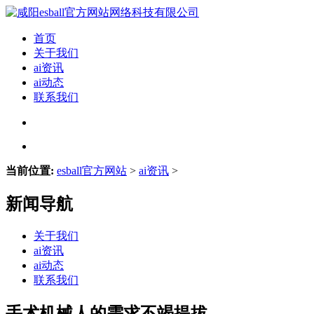
首页
关于我们
ai资讯
ai动态
联系我们
当前位置:
esball官方网站
>
ai资讯
>
新闻导航
关于我们
ai资讯
ai动态
联系我们
手术机械人的需求不竭提拔