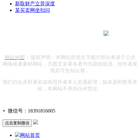
新取财产立异深度
某买卖网坐扣问
183 9181 6005
客服热线：
客服QQ：10014803 公司地址：陕西省咸阳市秦都区世纪大
道华宇双子星A座 法律顾问：陕西润丰律师事务所
网站地图
| 版权声明：本网站所用文字图片部分来源于公共
网络或者素材网站，凡图文未署名者均为原始状况，但作者发
现后可告知认领，
我们仍会及时署名或依照作者本人意愿处理，如未及时联系本
站，本网站不承担任何责任。
+
微信号：
18391816005
点击复制微信
网站首页