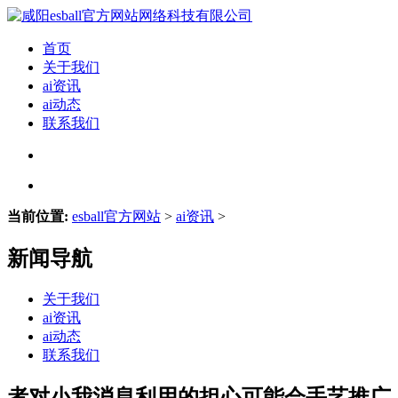
首页
关于我们
ai资讯
ai动态
联系我们
当前位置:
esball官方网站
>
ai资讯
>
新闻导航
关于我们
ai资讯
ai动态
联系我们
者对小我消息利用的担心可能会手艺推广