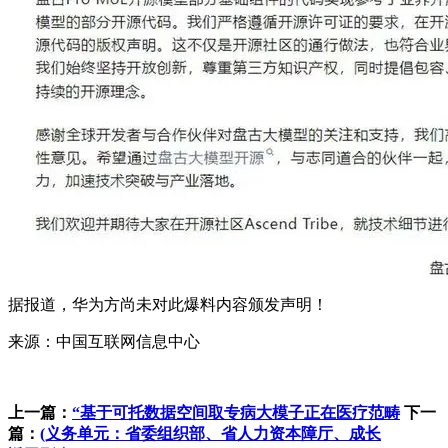
据报道，华为方尚未对此爆料内容颁发声明！
来源：中国互联网信息中心
上一篇：
“基于可托数据空间取专病大模子正在医疗范畴
下一
篇：
(义务单元：省委组织部、省人力资本障厅、成长