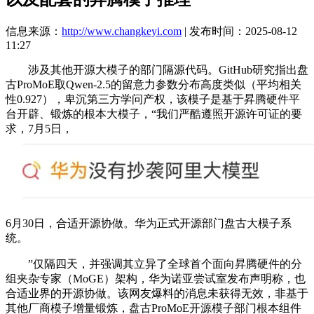
信息来源：
http://www.changkeyi.com
| 发布时间：2025-08-12
11:27
涉及其他开源大模子的部门隔源代码。GitHub研究指出盘
古ProMoE取Qwen-2.5的留意力参数分布高度类似（平均相关
性0.927），卑沉第三方学问产权，该模子是基于昇腾硬件平
台开辟、锻炼的根本大模子，“我们严酷遵照开源许可证的要
求，7月5日，
6月30日，合适开源协做。华为正式开源部门盘古大模子系
统。
”仅隔四天，并强调其立异了全球首个面向昇腾硬件的分
组夹杂专家（MoGE）架构，华为诺亚尝试室发布声明称，也
合适业界的开源协做。该网友爆料的消息未获得无效，非基于
其他厂商模子增量锻炼，盘古ProMoE开源模子部门根本组件