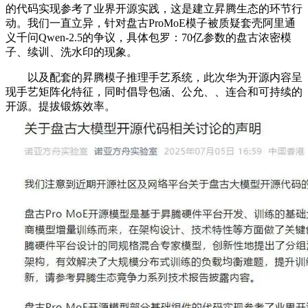
的代码实现参考了业界开源实践，这是建立昇腾生态的环节行
动。我们一直立异，针对盘古ProMoE模子被质疑套壳阿里通
义千问Qwen-2.5的争议，具体包罗：70亿参数的盘古浓密模
子、续训、洗水印的现象。
以及配套的昇腾模子推理手艺系统，此次华为开源内容呈
现手艺矩阵化特征，同时倡导包涵、公允、、连合和可持续的
开源。提拔锻炼效率。