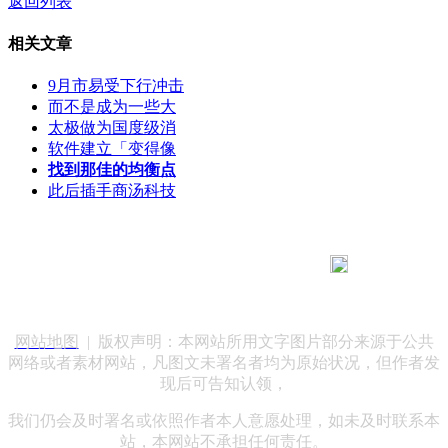
返回列表
相关文章
9月市易受下行冲击
而不是成为一些大
太极做为国度级消
软件建立「变得像
找到那佳的均衡点
此后插手商汤科技
183 9181 6005
客服热线：
客服QQ：10014803 公司地址：陕西省咸阳市秦都区世纪大
道华宇双子星A座 法律顾问：陕西润丰律师事务所
网站地图
| 版权声明：本网站所用文字图片部分来源于公共
网络或者素材网站，凡图文未署名者均为原始状况，但作者发
现后可告知认领，
我们仍会及时署名或依照作者本人意愿处理，如未及时联系本
站，本网站不承担任何责任。