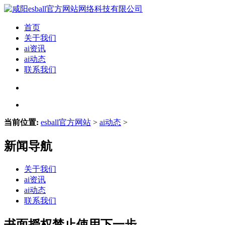
首页
关于我们
ai资讯
ai动态
联系我们
当前位置:
esball官方网站
>
ai动态
>
新闻导航
关于我们
ai资讯
ai动态
联系我们
书面授权禁止使用下一步