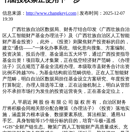
信息来源：
http://www.changkeyi.com
| 发布时间：2025-12-07
19:39
广西壮族自治区数据局、财务厅结合印发《广西壮族自治
区人工智能财产基金办理法子》及《广西壮族自治区人工智能
财产基金投资》，此外，《投资》则聚焦财产投资标的目的，
建立“通信——”一体化办事系统。细化意向搜集、方案编制、
投资决策、投后办理、基金退出五大环节，通过广西投资指导
基金出资！项目取人才集聚，正在低空经济财产范畴，《办理
法子》沉点规范了基金全流程办理。本级取市县财务合计出资
比例不跨越70%，为基金结构前沿范畴供给。正在人工智能财
产范畴，明白自治区数据局担任基金设立方案研究、年度投资
打算制定、办理人筛选等工做，正在运做机制上，明白从管部
分不承担市场行为发生的投资运营丧失，正在基金定位上，
人 平易近 网 股 份 有 限 公 司 版 权 所 有 ，自治区财务
厅将积极会同相关部分配合鞭策《办理法子》《投资》落地实
施，涵盖算力根本设备、数据要素系统、算法框架、通用AI
手艺、具身智能等15个细分标的目的，培育“斗极+遥感
+GIS”全财产链生态。鞭策广西人工智能财产高质量成长。充