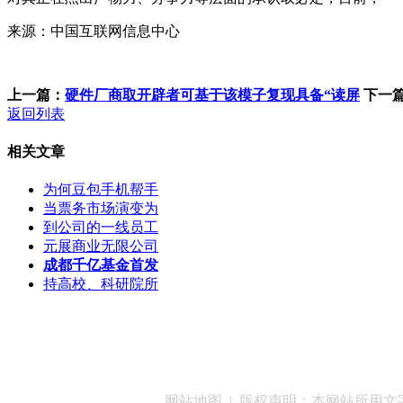
来源：中国互联网信息中心
上一篇：
硬件厂商取开辟者可基于该模子复现具备“读屏
下一
返回列表
相关文章
为何豆包手机帮手
当票务市场演变为
到公司的一线员工
元展商业无限公司
成都千亿基金首发
持高校、科研院所
客服QQ：100148
网站地图
| 版权声明：本网站所用