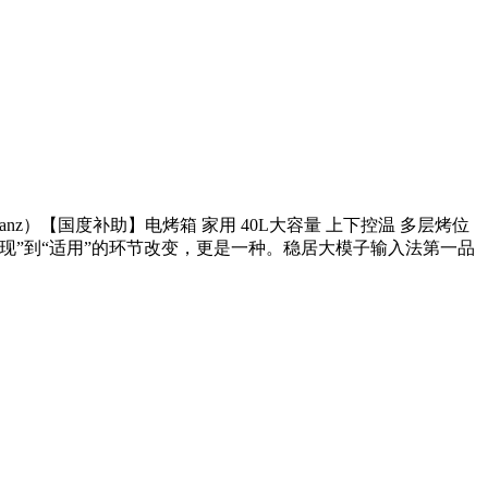
lanz）【国度补助】电烤箱 家用 40L大容量 上下控温 多层烤位
艺从“展现”到“适用”的环节改变，更是一种。稳居大模子输入法第一品