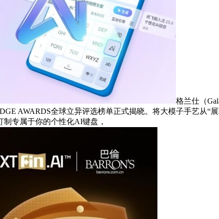
格兰仕（Ga
025 EDGE AWARDS全球立异评选榜单正式揭晓。将大模子手
制专属于你的个性化AI键盘，