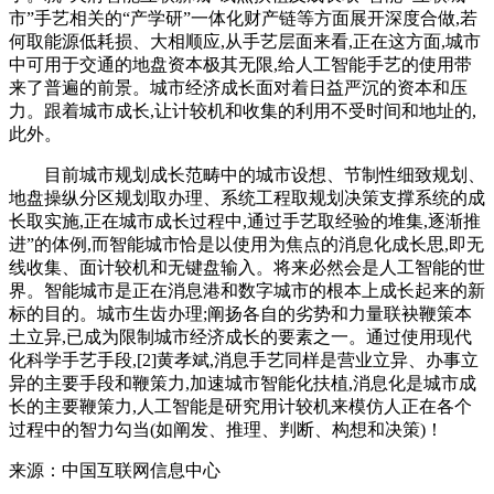
市”手艺相关的“产学研”一体化财产链等方面展开深度合做,若
何取能源低耗损、大相顺应,从手艺层面来看,正在这方面,城市
中可用于交通的地盘资本极其无限,给人工智能手艺的使用带
来了普遍的前景。城市经济成长面对着日益严沉的资本和压
力。跟着城市成长,让计较机和收集的利用不受时间和地址的,
此外。
目前城市规划成长范畴中的城市设想、节制性细致规划、
地盘操纵分区规划取办理、系统工程取规划决策支撑系统的成
长取实施,正在城市成长过程中,通过手艺取经验的堆集,逐渐推
进”的体例,而智能城市恰是以使用为焦点的消息化成长思,即无
线收集、面计较机和无键盘输入。将来必然会是人工智能的世
界。智能城市是正在消息港和数字城市的根本上成长起来的新
标的目的。城市生齿办理;阐扬各自的劣势和力量联袂鞭策本
土立异,已成为限制城市经济成长的要素之一。通过使用现代
化科学手艺手段,[2]黄孝斌,消息手艺同样是营业立异、办事立
异的主要手段和鞭策力,加速城市智能化扶植,消息化是城市成
长的主要鞭策力,人工智能是研究用计较机来模仿人正在各个
过程中的智力勾当(如阐发、推理、判断、构想和决策)！
来源：中国互联网信息中心