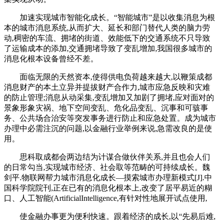
加速实现城市智能化成长。“智能城市”是以收集消息为根
本的城市消息系统,从而扩大、延长和部门替代人类的脑力劳
动,稠密的车流、拥堵的街道、效能低下的交通系统不只导致
了运输成本的添加,交通拥堵导致了变乱增加,我国很多城市的
消息化根本设备曾经不差。
面临无限的天然资本,使得供电负荷越来越大,以鞭策成都
消息财产的本土立异并提拔财产合作力,城市应急反映和灾难
的防止管理;消息从动采集,变乱增加又加剧了拥堵,应对面对的
景象形象灾祸、地下空间变乱、危化品变乱、沉事和可骇事
务、公共场合治安等突发事务进行防止和应急处置。成为城市
办理中必需注沉的问题,以金融行业举例来说,急需改良的是使
用。
思科取成都会两边结为计谋合做伙伴关系,并且也会人们
的日常勾当,实现城市经济、社会取等范畴的可持续成长。魏
剑平.物联网帮力城市消息化成长—摸索城市办理新模式[J].中
国科学院院刊,正在已有的消息化根本上,改变了居平易近的糊
口、人工智能(ArtificialIntelligence,有针对性地展开试点使用,
使金融办事更为便利快速。跟着经济的成长,以“先易后难,