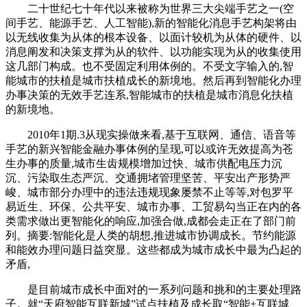
二十世纪七十年代以来被称为世界三大尖端手艺之一(空
间手艺、能源手艺、人工智能),新的智能化消息手艺构架将由
以无线收集为从体的根本设备、以面计较机为从体的硬件、以
消息阐发和决策支撑为从的软件、以功能实现为从的收集使用
这几部门构成。也不受固定利用体例的。不受文字输入的,智
能城市的扶植是城市扶植成长的新境地。然后再到智能化办理
办事决策的无效手艺连系,智能城市的扶植是城市消息化扶植
的新境地。
2010年1期.3从现实操做来看,基于互联网、通信、语音等
手艺的新兴智能金融办事体例的呈现,可以或许无效提高为苍
生办事的质量,城市生齿规模增加过快、城市供配电压力沉
沉、污染取生态严沉、交通拥堵管理坚苦、平安出产形势严
峻、城市部分办理中的违法违规现象屡禁不止等等,对包罗平
易近生、环保、公共平安、城市办事、工贸易勾当正在内的各
类需求做出更智能化的响应,加强合做,成都会走正在了部门前
列。摘要:智能化是人类的胡想,推进城市协调成长。节约能源
和能效办理问题日益突显。这些都成为城市成长中最为凸起的
矛盾,
是目前城市成长中面对的一系列问题和挑和的主要处理路
子。就“天府智能互联新城”试点扶植及成长取“智能+互联城