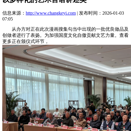
信息来源：
http://www.changkeyi.com
| 发布时间：2026-01-03
07:05
从办方对正在此次漫画搜集勾当中出现的一批优良做品及
创做者进行了表扬。为加强国度文化自傲贡献文艺力量。查看
更多正在颁仪式环节，