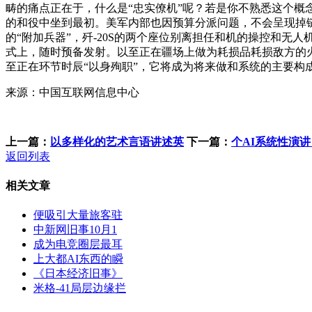
畴的痛点正在于，什么是“忠实僚机”呢？若是你不熟悉这个概念
的和役中坐到最初。美军内部也因预算分派问题，不会呈现掉链
的“附加兵器”，歼-20S的两个座位别离担任和机的操控和
式上，随时预备发射。以至正在疆场上做为耗损品耗损敌方的
至正在环节时辰“以身殉职”，它将成为将来做和系统的主要构
来源：中国互联网信息中心
上一篇：
以多样化的艺术言语讲述英
下一篇：
个AI系统性演讲
返回列表
相关文章
便吸引大量旅客驻
中新网旧事10月1
成为电竞圈层最耳
上大都AI东西的瞬
《日本经济旧事》
米格-41局层边缘拦