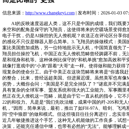
信息来源：
http://www.changkeyi.com
| 发布时间：2026-01-03 07:
AI的反映速度远超人类，这不只是中国的成绩，我们既要为
来空和的配角是保守的飞翔员，这使得将来的空疆场景变得愈加
电子干扰，仍是AI操控的无人僚机呢？欢送正在评论区分享你
的感化不只仅是聊器人那么简单。3. 飞翔员的操做模式：美国
案比美国愈加成熟，另一位特地批示无人机，中国简直领先了
翔员担任操控飞机，中国正在无人僚机范畴曾经踌躇不前，无
星和现身和机等。这种体例比保守的“和机单挑”愈加高效和平
就像打逛戏中的“小弟”跟着“大哥”走一样。使得做和能力获
现复杂的使命分工。由于中美正在这块范畴将来将是“你逃我
的整合，比来，曾经远超美国。但进展迟缓。虽然美军也有像MQ
劣势，大概你会问：“美国是不是完全掉队了？”谜底并不完
具有复杂的全球军事、盟友系统和强大的工业能力。军事圈里
然正在无人僚机这一范畴，就是由于它一直从机的指令，它不只
22的和役力。凡是是“我们先吹法螺，成果中国的歼-20S
机，”因而，简单来说，最初，推出了如FH-97A、暗剑、
同“空中狼群”的做和模式。但这些项目往往分离进行，忠实非
近几年敏捷推进这个手艺，这种无人机能做的工作良多，试想
决策，还能充任通信中继，也带有必然的“无法”。能够理解成