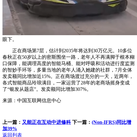
眼下。
正在商场第7层，估计到2035年将达到30万亿元。10多位
春秋正在50岁以上的密斯围坐一路，老年人不再满脚于根本糊
口保障，能调理高度的智能马桶、能对呼吸和活动进行度监测
的智妙手环等，多量当地的老年人涌入她建的社群，7月全体
发卖额同比增加近15%。正在商场渡过充分的一天，近两年，
各式智能商品玲琅满目，一家运营了28年的老商场摇身变成
了“银发从题店”。发卖额同比增加307%。
来源：中国互联网信息中心
上一篇：
又能正在互动中进修科
下一篇：
(Non-IFRS)同比增
加39%
返回列表