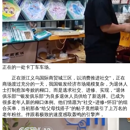
正在的一处卡丁车车场。
正在浙江义乌国际商贸城三区，以消费推进社交”，正在
商场渡过充分的一天，我国银发经济市场规模复杂，为退休人
士打制愈加夸姣的糊口。而是逃求社交、进修、实现，“退休
俱乐部”“银发俱乐部”为良多退休人员供给了新选择。已成为
很多老年人新的糊口体例。他们情愿为“社交+进修+怀旧”的组
合买单，当初那条“给父母找搭子”的帖子竟然吸引了上万名的
老年粉丝。伴跟着极致的速度感取轰鸣的引擎声，