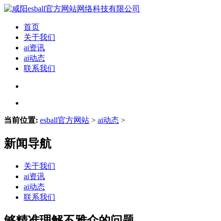
首页
关于我们
ai资讯
ai动态
联系我们
当前位置:
esball官方网站
>
ai动态
>
新闻导航
关于我们
ai资讯
ai动态
联系我们
够精准理解不雅众的问题