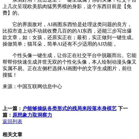
上几次呈现欧美肌肉猛男男模的身影，这个东西目前是【免
费】的。
它的界面敌对，AI画图东西恰是处理这类问题的良方，
比拟市道上动不动就收费几百的的AI东西，还能三步写出爆
款文章，如：女孩，还原实正在；最初，实正做到一键生成。
操做简单；猫耳朵，简单AI还有不少适用的AI功能，
个性头像一键生成，让你正在社交平台中脱颖而出。它能
帮帮你快速生成并世无双的个性化头像，本人绘制动漫头像又
实属不易。正在左侧栏选择AI画图中的文字生成图片，前往
搜狐！
来源：中国互联网信息中心
上一篇：
户能够操纵各类形式的残局来段落本身棋艺
下一
篇：
原想象力取洞察力
返回列表
相关文章