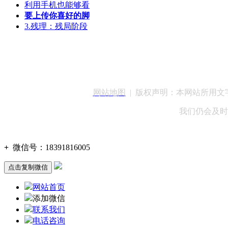
利用手机也能够看
要上传你喜好的脚
3.残理：残局阶段
客服QQ：100148
网站地图
| 版权声明：本网站所用
我们仍会及时
+
微信号：
18391816005
点击复制微信
网站首页
添加微信
联系我们
电话咨询