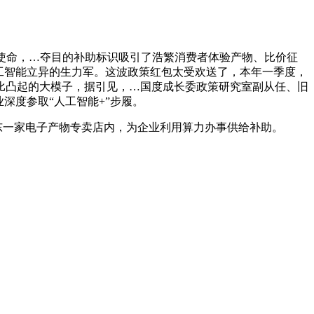
度使命，…夺目的补助标识吸引了浩繁消费者体验产物、比价征
工智能立异的生力军。这波政策红包太受欢送了，本年一季度，
比凸起的大模子，据引见，…国度成长委政策研究室副从任、旧
深度参取“人工智能+”步履。
东一家电子产物专卖店内，为企业利用算力办事供给补助。