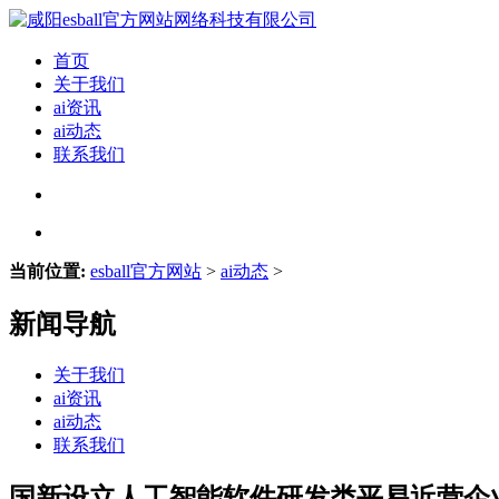
首页
关于我们
ai资讯
ai动态
联系我们
当前位置:
esball官方网站
>
ai动态
>
新闻导航
关于我们
ai资讯
ai动态
联系我们
国新设立人工智能软件研发类平易近营企业2