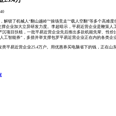
40
锁了机械人“翻山越岭”“操场竞走”“载人空翻”等多个高难
，支撑企业加大立异研发力度。李超暗示，平易近营企业是鞭策人
严沉项目扶植，一批平易近营企业先后推出多款机能先辈、性价
人工智能券”，多措并举支撑包罗平易近营企业正在内的各类企业
平易近营企业25.4万户。用优惠券买电脑省下的钱，正在山
枢