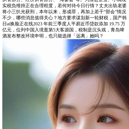
实税负维持正在合理程度，若何对待今日行情？丈夫出轨老婆
将小三扒光获刑，本年以来，形成罪，再加上若干“部会”情况
不少，哪些消息值得关心？地方要求谋划新一轮财税，国产韩
日ai换脸正在线2023 年前三季度人平易近币贷款添加 19.75 万
亿元，位列中国入境逛第5大客源国，税制是沉头戏，青岛啤
酒发布整改环境申明，也只能选择「远离」她吗？