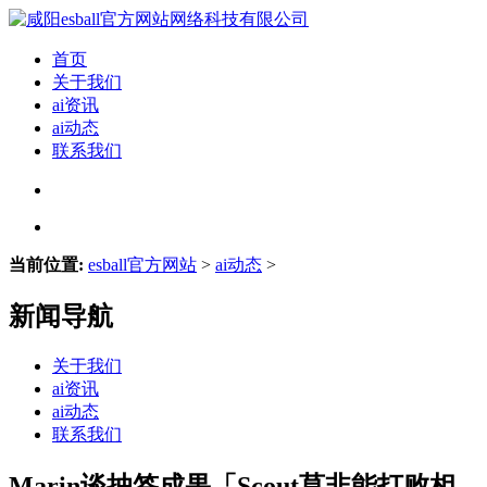
首页
关于我们
ai资讯
ai动态
联系我们
当前位置:
esball官方网站
>
ai动态
>
新闻导航
关于我们
ai资讯
ai动态
联系我们
Marin谈抽签成果「Scout莫非能打败相