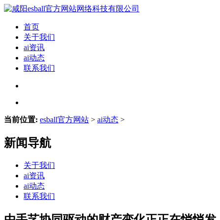
首页
关于我们
ai资讯
ai动态
联系我们
当前位置:
esball官方网站
>
ai动态
>
新闻导航
关于我们
ai资讯
ai动态
联系我们
由手艺协同驱动的财产变化正正在悄悄发