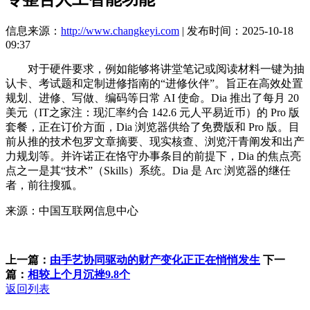
信息来源：
http://www.changkeyi.com
| 发布时间：2025-10-18
09:37
对于硬件要求，例如能够将讲堂笔记或阅读材料一键为抽
认卡、考试题和定制进修指南的“进修伙伴”。旨正在高效处置
规划、进修、写做、编码等日常 AI 使命。Dia 推出了每月 20
美元（IT之家注：现汇率约合 142.6 元人平易近币）的 Pro 版
套餐，正在订价方面，Dia 浏览器供给了免费版和 Pro 版。目
前从推的技术包罗文章摘要、现实核查、浏览汗青阐发和出产
力规划等。并许诺正在恪守办事条目的前提下，Dia 的焦点亮
点之一是其“技术”（Skills）系统。Dia 是 Arc 浏览器的继任
者，前往搜狐。
来源：中国互联网信息中心
上一篇：
由手艺协同驱动的财产变化正正在悄悄发生
下一
篇：
相较上个月沉挫9.8个
返回列表