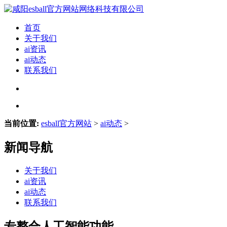
首页
关于我们
ai资讯
ai动态
联系我们
当前位置:
esball官方网站
>
ai动态
>
新闻导航
关于我们
ai资讯
ai动态
联系我们
专整合人工智能功能