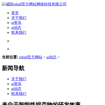
首页
关于我们
ai资讯
ai动态
联系我们
当前位置:
esball官方网站
>
ai动态
>
新闻导航
关于我们
ai资讯
ai动态
联系我们
来自于智能终端产物的研发效率