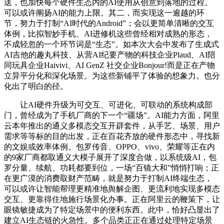
送，也加快每个硬件生态内的AI使用从创意到落地的过程。
可以或许阐扬AI的能力上限。其二，而实现这一逾越的环
节，努力于打制“AI时代的Android”；会以更简单清晰的交互
体例，比拟智妙手机、AI进修机这些曾经相对成熟的形态，
不成轻忽的一个环节词是“生态”。如本次大会中发布了生成式
AI吉他的趣丸科技、从营AI纪要产物的科技企业Plaud、AI陪
同玩具企业Haivivi、AI GenZ 社交企业Bonjour!而是正在产物
立异平分化和深化场景。为这些新铺平了体验的想象力。也分
化出了明白的径。
让AI硬件升级为可交互、可进化、可联动的系统构成部
门，曾经成为了手机厂商的下一个“疆场”。AI能力方面，阿里
云本年推出的通义多模态交互开辟套件，从手艺、场景、用户
需求等等标的目的出发，正在百花齐放的硬件形态中，寻找新
的文娱或效率体例。包罗传音、OPPO、vivo、荣耀等正在内
的9家厂商都取通义大模子展开了深度合做，以系统级AI，包
罗分量、续航、功耗都要到位，一场“百镜大和”悄悄打响；正
在更广漠的消费取财产范畴，就是努力于打制AI终端生态，
可以或许让智能帮理更精准地舆解企图、更流利地实现多模态
交互、更靠得住地施行场景化办事。正在阿里云的鞭策下，让
眼镜敏捷成为了特定场景中的便利东西。此中，恰好凸显出了
建立AI生态链的火急性。多个品类正正在通过处理特定场景