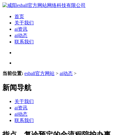
首页
关于我们
ai资讯
ai动态
联系我们
当前位置:
esball官方网站
>
ai动态
>
新闻导航
关于我们
ai资讯
ai动态
联系我们
指点、复诊预定的全流程陪护办事