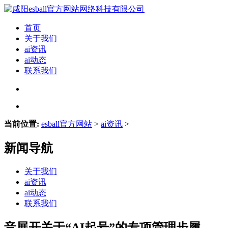
首页
关于我们
ai资讯
ai动态
联系我们
当前位置:
esball官方网站
>
ai资讯
>
新闻导航
关于我们
ai资讯
ai动态
联系我们
音展开关于“AI起号”的专项管理步履