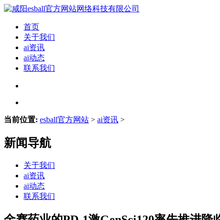
首页
关于我们
ai资讯
ai动态
联系我们
当前位置:
esball官方网站
>
ai资讯
>
新闻导航
关于我们
ai资讯
ai动态
联系我们
金赛药业的PD-1激GenSci120率先推进