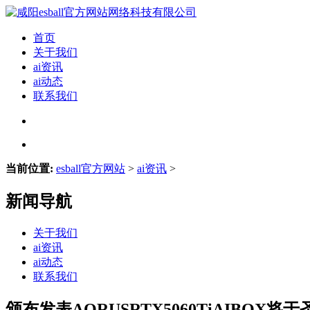
首页
关于我们
ai资讯
ai动态
联系我们
当前位置:
esball官方网站
>
ai资讯
>
新闻导航
关于我们
ai资讯
ai动态
联系我们
颁布发表AORUSRTX5060TiAIBOX