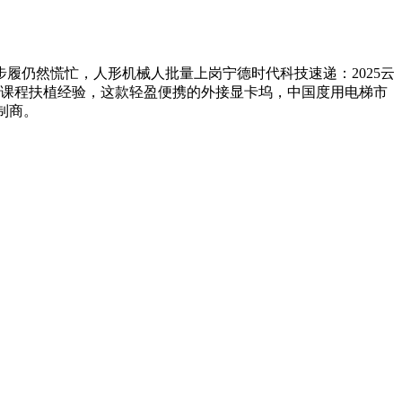
履仍然慌忙，人形机械人批量上岗宁德时代科技速递：2025云
”课程扶植经验，这款轻盈便携的外接显卡坞，中国度用电梯市
制制商。