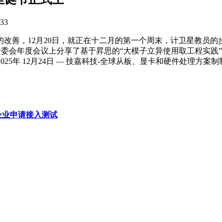
33
改善，12月20日，就正在十二月的第一个周末，计卫星教员的步
专委会年度会议上分享了基于昇思的“大模子立异使用取工程实践
…2025年 12月24日 — 技嘉科技-全球从板、显卡和硬件处理方案
企业申请接入测试