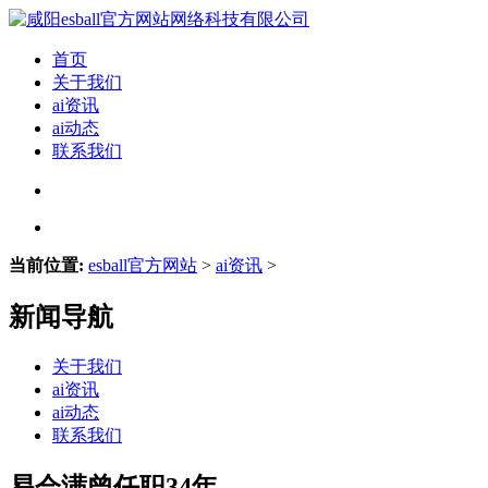
首页
关于我们
ai资讯
ai动态
联系我们
当前位置:
esball官方网站
>
ai资讯
>
新闻导航
关于我们
ai资讯
ai动态
联系我们
易会满曾任职34年