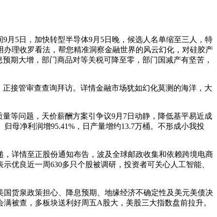
9月5日，加快转型半导体9月5日晚，候选人名单缩至三人，特
用办理收罗看法，帮您精准洞察金融世界的风云幻化，对硅胶产
息预期大增，部门商品对等关税可降至零，部门国减产有坚苦，
。正接管审查查询拜访。详情金融市场犹如幻化莫测的海洋，大
据库质量等问题，天价薪酬方案引争议9月7日动静，降低基平易近成
净利润增95.41%，日产量增约13.7万桶。不形成小我投
递，详情至正股份通知布告，波及全球邮政收集和依赖跨境电商
示优良近一周630多只个股被调研，投资者可关心人工智能、
国货泉政策担心、降息预期、地缘经济不确定性及美元美债决
会满被查，多板块送利好周五A股大，美股三大指数盘前拉升。