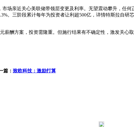
市场亲近关心美联储带领层变更及利率。无望震动攀升，任何正
.3%。三阶段累计每年为投资者让利超500亿，详情特斯拉自研
酬方案，投资需隆重。但施行结果有不确定性，激发关心取争议
一篇：
致欧科技：激励打算
183 9181 6005
客服热线：
03 公司地址：陕西省咸阳市秦都区世纪大道华宇双子星A座 法律