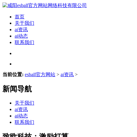
首页
关于我们
ai资讯
ai动态
联系我们
当前位置:
esball官方网站
>
ai资讯
>
新闻导航
关于我们
ai资讯
ai动态
联系我们
致欧科技：激励打算