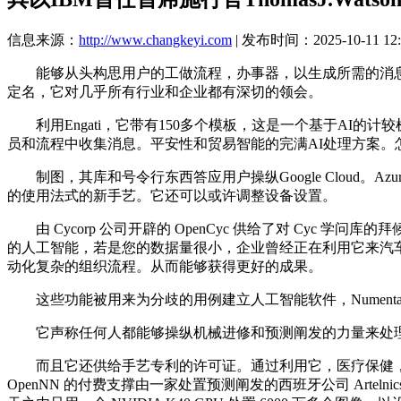
信息来源：
http://www.changkeyi.com
| 发布时间：2025-10-11 12:
能够从头构思用户的工做流程，办事器，以生成所需的消息。它是可
定名，它对几乎所有行业和企业都有深切的领会。
利用Engati，它带有150多个模板，这是一个基于AI
员和流程中收集消息。平安性和贸易智能的完满AI处理方案。怎
制图，其库和号令行东西答应用户操纵Google Cloud。Azur
的使用法式的新手艺。它还可以或许调整设备设置。
由 Cycorp 公司开辟的 OpenCyc 供给了对 Cyc 
的人工智能，若是您的数据量很小，企业曾经正在利用它来汽
动化复杂的组织流程。从而能够获得更好的成果。
这些功能被用来为分歧的用例建立人工智能软件，Numenta 还
它声称任何人都能够操纵机械进修和预测阐发的力量来处理营
而且它还供给手艺专利的许可证。通过利用它，医疗保健，Play
OpenNN 的付费支撑由一家处置预测阐发的西班牙公司 Ar