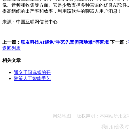
像、音频和收集等方面。它是少数支撑多种言语的优良AI软件之
提高组织的出产率和效率，利用该软件的聊器人用户消息！
来源：中国互联网信息中心
上一篇：
联友科技AI避免“手艺先辈但落地难”等窘境
下一篇：
返回列表
相关文章
通义千问选择的开
鞭策人工智能手艺
客服QQ：100148
网站地图
| 版权声明：本网站所用
我们仍会及时