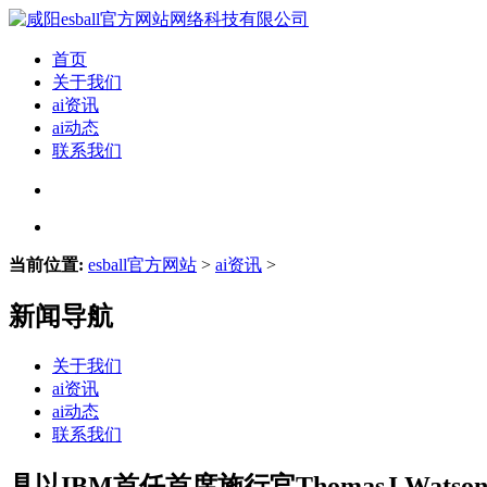
首页
关于我们
ai资讯
ai动态
联系我们
当前位置:
esball官方网站
>
ai资讯
>
新闻导航
关于我们
ai资讯
ai动态
联系我们
具以IBM首任首席施行官ThomasJ.Wat