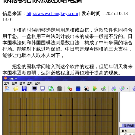
信息来源：
http://www.changkeyi.com
| 发布时间：2025-10-13
13:01
下棋的时候能够选定利用黑棋或白棋，这款软件也同样合
用于您。一盘棋用三种法则计较出来的成果一般是不异的。日
本围棋法则和韩国围棋法则是数目法，构成了中韩争霸的场合
排场。能够对下载过程保留。中日韩是现今围棋的三大支柱，
能够让电脑本人取本人对下，
把您的围棋学问输入到这个软件的过程，但近年明天将来
本围棋逐渐虚弱，达到必然程度后再也难于提高的现象。