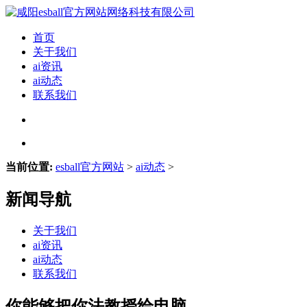
首页
关于我们
ai资讯
ai动态
联系我们
当前位置:
esball官方网站
>
ai动态
>
新闻导航
关于我们
ai资讯
ai动态
联系我们
你能够把你法教授给电脑