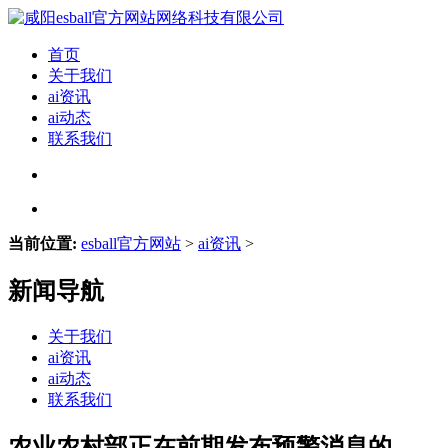
首页
关于我们
ai资讯
ai动态
联系我们
当前位置:
esball官方网站
>
ai资讯
>
新闻导航
关于我们
ai资讯
ai动态
联系我们
农业农村部正在前期发布预警消息的